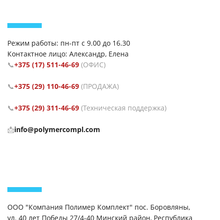
Режим работы: пн-пт с 9.00 до 16.30
Контактное лицо: Александр, Елена
📞
+375 (17) 511-46-69
(ОФИС)
📞
+375 (29) 110-46-69
(ПРОДАЖА)
📞
+375 (29) 311-46-69
(Техническая поддержка)
📩
info@polymercompl.com
ООО "Компания Полимер Комплект" пос. Боровляны,
ул. 40 лет Победы 27/4-40 Минский район, Республика