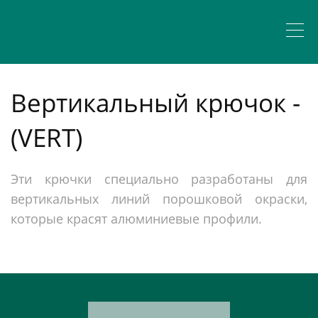
Вертикальный крючок -
(VERT)
Эти крючки специально разработаны для
вертикальных линий порошковой окраски,
которые красят алюминиевые профили.