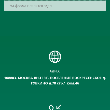
CRM-форма появится здесь
АДРЕС
108803, МОСКВА ВН.ТЕР.Г. ПОСЕЛЕНИЕ ВОСКРЕСЕНСКОЕ д.
ГУБКИНО д.78 стр.1 ком.46