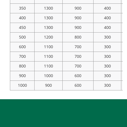
350
1300
900
400
400
1300
900
400
450
1300
900
400
500
1200
800
300
600
1100
700
300
700
1100
700
300
800
1100
700
300
900
1000
600
300
1000
900
600
300