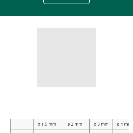
РАЗМЕРЫ
ø 1.5 mm
ø 2 mm
ø 3 mm
ø 4 mm