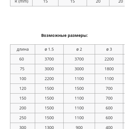
R (mm)
15
15
20
20
Возможные размеры:
длина
ø 1.5
ø 2
ø 3
60
3700
3700
2200
75
3000
3000
1800
100
2200
1100
1100
120
1500
1500
700
150
1500
1100
700
200
1500
1100
600
250
1500
1100
600
300
1300
900
400