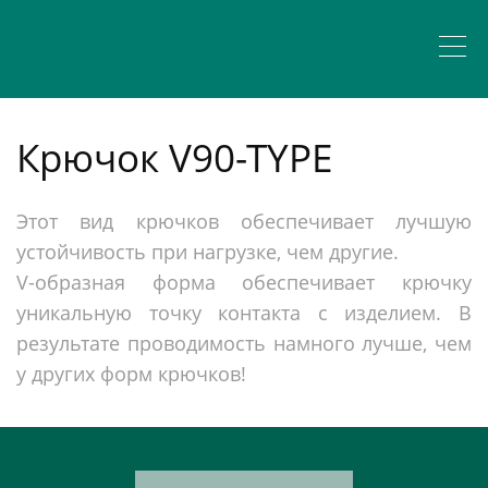
Крючок V90-TYPE
Этот вид крючков обеспечивает лучшую
устойчивость при нагрузке, чем другие.
V-образная форма обеспечивает крючку
уникальную точку контакта с изделием. В
результате проводимость намного лучше, чем
у других форм крючков!